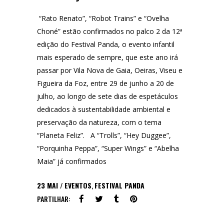
“Rato Renato”, “Robot Trains” e “Ovelha
Choné” estão confirmados no palco 2 da 12ª
edição do Festival Panda, o evento infantil
mais esperado de sempre, que este ano irá
passar por Vila Nova de Gaia, Oeiras, Viseu e
Figueira da Foz, entre 29 de junho a 20 de
julho, ao longo de sete dias de espetáculos
dedicados à sustentabilidade ambiental e
preservação da natureza, com o tema
“Planeta Feliz”. A “Trolls”, “Hey Duggee”,
“Porquinha Peppa”, “Super Wings” e “Abelha
Maia” já confirmados
23
MAI
EVENTOS
,
FESTIVAL PANDA
PARTILHAR: