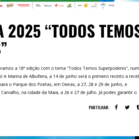
A 2025 “TODOS TEMO
”
amos a 18ª edição com o tema “Todos Temos Superpoderes”, nu
! A Marina de Albufeira, a 14 de junho será o primeiro recinto a rece
para o Parque dos Poetas, em Oeiras, a 27, 28 e 29 de junho, e
 Carvalho, na cidade da Maia, a 26 e 27 de julho. Já podes garantir o
PARTILHAR: