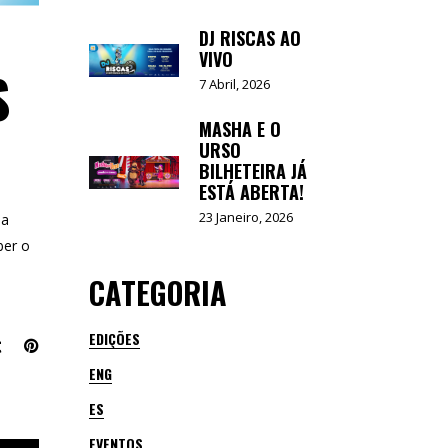
DJ RISCAS AO
VIVO
S
7 Abril, 2026
MASHA E O
URSO
BILHETEIRA JÁ
ESTÁ ABERTA!
23 Janeiro, 2026
ma
ber o
CATEGORIA
EDIÇÕES
ENG
ES
EVENTOS