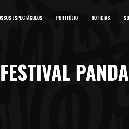
OSSOS ESPECTÁCULOS
PORTFÓLIO
NOTÍCIAS
SO
FESTIVAL PANDA