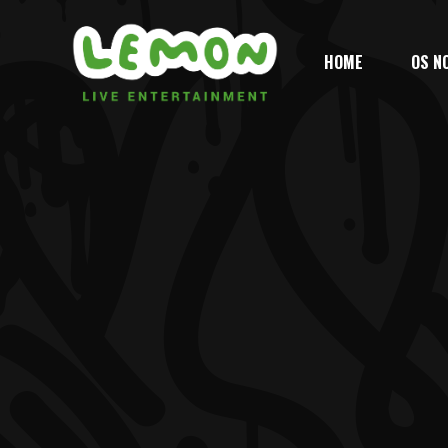
HOME
OS N