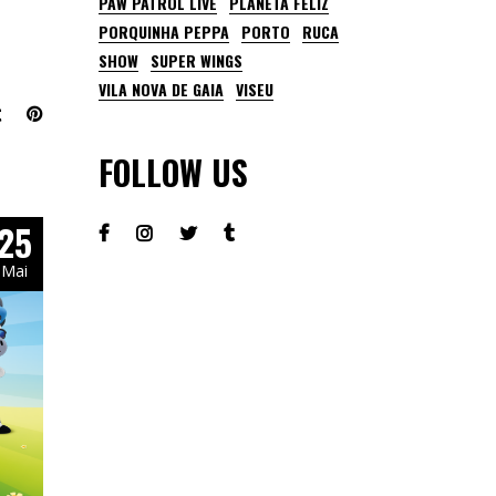
PAW PATROL LIVE
PLANETA FELIZ
PORQUINHA PEPPA
PORTO
RUCA
SHOW
SUPER WINGS
VILA NOVA DE GAIA
VISEU
FOLLOW US
25
Mai