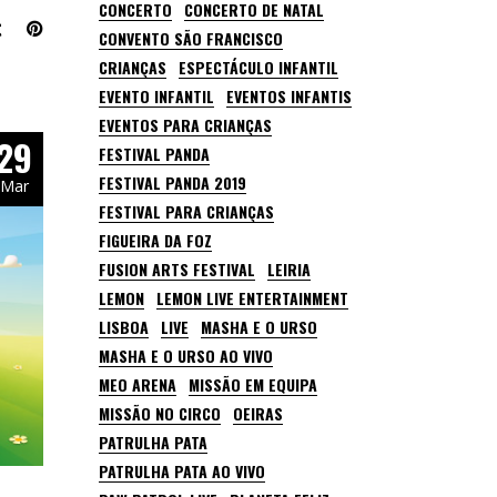
CONCERTO
CONCERTO DE NATAL
CONVENTO SÃO FRANCISCO
CRIANÇAS
ESPECTÁCULO INFANTIL
EVENTO INFANTIL
EVENTOS INFANTIS
EVENTOS PARA CRIANÇAS
29
FESTIVAL PANDA
FESTIVAL PANDA 2019
Mar
FESTIVAL PARA CRIANÇAS
FIGUEIRA DA FOZ
FUSION ARTS FESTIVAL
LEIRIA
LEMON
LEMON LIVE ENTERTAINMENT
LISBOA
LIVE
MASHA E O URSO
MASHA E O URSO AO VIVO
MEO ARENA
MISSÃO EM EQUIPA
MISSÃO NO CIRCO
OEIRAS
PATRULHA PATA
PATRULHA PATA AO VIVO