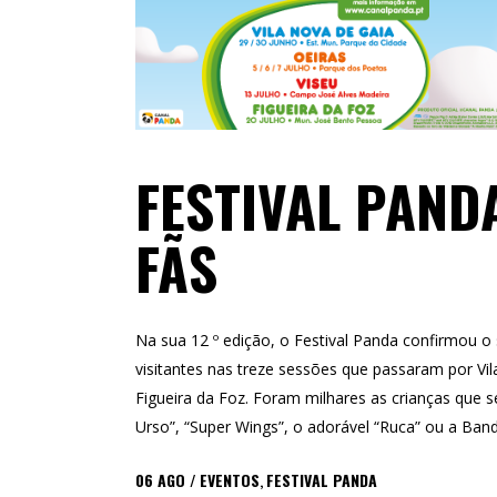
FESTIVAL PAND
FÃS
Na sua 12 º edição, o Festival Panda confirmou o
visitantes nas treze sessões que passaram por Vi
Figueira da Foz. Foram milhares as crianças que s
Urso”, “Super Wings”, o adorável “Ruca” ou a Ban
06
AGO
EVENTOS
,
FESTIVAL PANDA