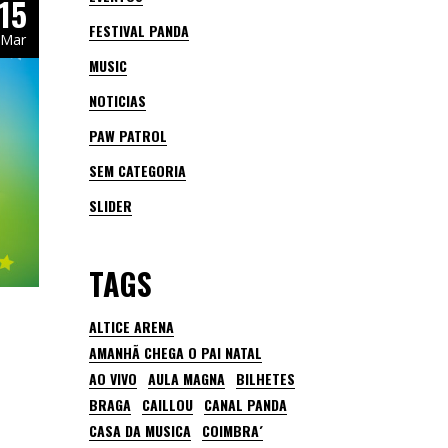
15
FESTIVAL PANDA
Mar
MUSIC
NOTICIAS
PAW PATROL
SEM CATEGORIA
SLIDER
TAGS
ALTICE ARENA
AMANHÃ CHEGA O PAI NATAL
AO VIVO
AULA MAGNA
BILHETES
BRAGA
CAILLOU
CANAL PANDA
CASA DA MUSICA
COIMBRA´