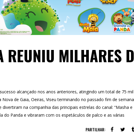
A REUNIU MILHARES 
 sucesso alcançado nos anos anteriores, atingindo um total de 75 mil
la Nova de Gaia, Oeiras, Viseu terminando no passado fim de semana
e divertiram na companhia das principais estrelas do canal: “Masha e
da do Panda e vibraram com os espetáculos de palco e as várias
PARTILHAR: