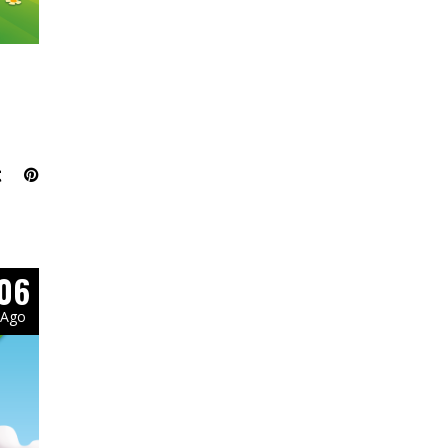
06
Ago