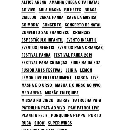
ALTICE ARENA
AMANHÃ CHEGA O PAI NATAL
AO VIVO
AULA MAGNA
BILHETES
BRAGA
CAILLOU
CANAL PANDA
CASA DA MUSICA
COIMBRA´
CONCERTO
CONCERTO DE NATAL
CONVENTO SÃO FRANCISCO
CRIANÇAS
ESPECTÁCULO INFANTIL
EVENTO INFANTIL
EVENTOS INFANTIS
EVENTOS PARA CRIANÇAS
FESTIVAL PANDA
FESTIVAL PANDA 2019
FESTIVAL PARA CRIANÇAS
FIGUEIRA DA FOZ
FUSION ARTS FESTIVAL
LEIRIA
LEMON
LEMON LIVE ENTERTAINMENT
LISBOA
LIVE
MASHA E O URSO
MASHA E O URSO AO VIVO
MEO ARENA
MISSÃO EM EQUIPA
MISSÃO NO CIRCO
OEIRAS
PATRULHA PATA
PATRULHA PATA AO VIVO
PAW PATROL LIVE
PLANETA FELIZ
PORQUINHA PEPPA
PORTO
RUCA
SHOW
SUPER WINGS