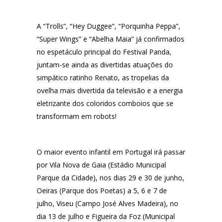
A
“Trolls”, “Hey Duggee”, “Porquinha Peppa”,
“Super Wings” e “Abelha Maia”
já confirmados
no espetáculo principal do Festival Panda,
juntam-se ainda as divertidas atuações do
simpático ratinho Renato, as tropelias da
ovelha mais divertida da televisão e a energia
eletrizante dos coloridos comboios que se
transformam em robots!
O maior evento infantil em Portugal irá passar
por
Vila Nova de Gaia
(Estádio Municipal
Parque da Cidade),
nos dias 29 e 30 de junho,
Oeiras
(Parque dos Poetas) a
5, 6 e 7 de
julho,
Viseu (Campo José Alves Madeira), no
dia 13 de julho e
Figueira da Foz
(Municipal