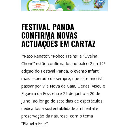
FESTIVAL PANDA
CONFIRMA NOVAS
ACTUAÇÕES EM CARTAZ
“Rato Renato”, “Robot Trains” e “Ovelha
Choné”
estão confirmados no palco 2 da
12ª
edição do Festival Panda
, o evento infantil
mais esperado de sempre, que este ano irá
passar por
Vila Nova de Gaia, Oeiras, Viseu e
Figueira da Foz,
entre 29 de junho a 20 de
julho
, ao longo de sete dias de espetáculos
dedicados à sustentabilidade ambiental e
preservação da natureza, com o tema
“Planeta Feliz”.