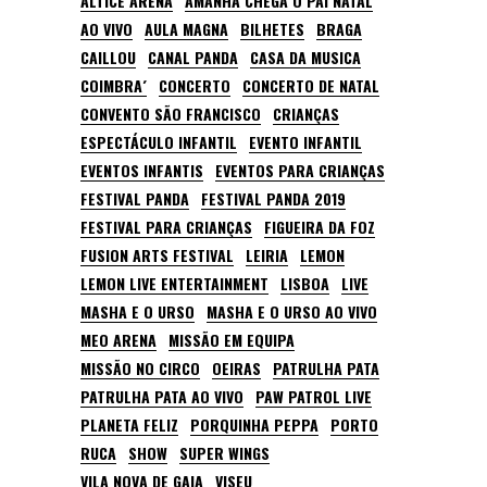
ALTICE ARENA
AMANHÃ CHEGA O PAI NATAL
AO VIVO
AULA MAGNA
BILHETES
BRAGA
CAILLOU
CANAL PANDA
CASA DA MUSICA
COIMBRA´
CONCERTO
CONCERTO DE NATAL
CONVENTO SÃO FRANCISCO
CRIANÇAS
ESPECTÁCULO INFANTIL
EVENTO INFANTIL
EVENTOS INFANTIS
EVENTOS PARA CRIANÇAS
FESTIVAL PANDA
FESTIVAL PANDA 2019
FESTIVAL PARA CRIANÇAS
FIGUEIRA DA FOZ
FUSION ARTS FESTIVAL
LEIRIA
LEMON
LEMON LIVE ENTERTAINMENT
LISBOA
LIVE
MASHA E O URSO
MASHA E O URSO AO VIVO
MEO ARENA
MISSÃO EM EQUIPA
MISSÃO NO CIRCO
OEIRAS
PATRULHA PATA
PATRULHA PATA AO VIVO
PAW PATROL LIVE
PLANETA FELIZ
PORQUINHA PEPPA
PORTO
RUCA
SHOW
SUPER WINGS
VILA NOVA DE GAIA
VISEU