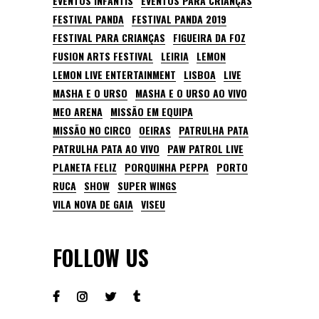
EVENTOS INFANTIS
EVENTOS PARA CRIANÇAS
FESTIVAL PANDA
FESTIVAL PANDA 2019
FESTIVAL PARA CRIANÇAS
FIGUEIRA DA FOZ
FUSION ARTS FESTIVAL
LEIRIA
LEMON
LEMON LIVE ENTERTAINMENT
LISBOA
LIVE
MASHA E O URSO
MASHA E O URSO AO VIVO
MEO ARENA
MISSÃO EM EQUIPA
MISSÃO NO CIRCO
OEIRAS
PATRULHA PATA
PATRULHA PATA AO VIVO
PAW PATROL LIVE
PLANETA FELIZ
PORQUINHA PEPPA
PORTO
RUCA
SHOW
SUPER WINGS
VILA NOVA DE GAIA
VISEU
FOLLOW US