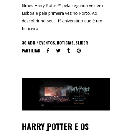
filmes Harry Potter™ pela segunda vez em
Lisboa e pela primeira vez no Porto. Ao
descobrir no seu 11º aniversário que é um
feiticeiro
30
ABR
EVENTOS
,
NOTICIAS
,
SLIDER
PARTILHAR:
HARRY POTTER E OS