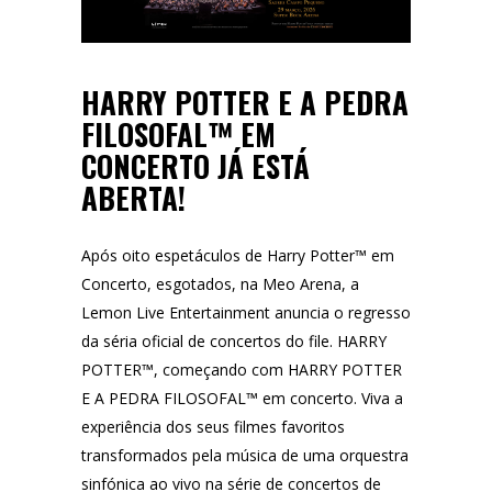
HARRY POTTER E A PEDRA
FILOSOFAL™ EM
CONCERTO JÁ ESTÁ
ABERTA!
Após oito espetáculos de Harry Potter™ em
Concerto, esgotados, na Meo Arena, a
Lemon Live Entertainment anuncia o regresso
da séria oficial de concertos do file. HARRY
POTTER™, começando com HARRY POTTER
E A PEDRA FILOSOFAL™ em concerto. Viva a
experiência dos seus filmes favoritos
transformados pela música de uma orquestra
sinfónica ao vivo na série de concertos de