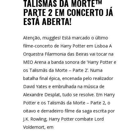
TALISMÃS DA MORTE™
PARTE 2 EM CONCERTO JÁ
ESTÁ ABERTA!
Atenção, muggles! Está marcado o último
filme-concerto de Harry Potter em Lisboa A
Orquestra Filarmonia das Beiras vai tocar na
MEO Arena a banda sonora de ‘Harry Potter e
os Talismãs da Morte – Parte 2’. Numa
batalha final épica, encenada pelo realizador
David Yates e embrulhada na música de
Alexandre Desplat, tudo se resolve. Em Harry
Potter e os Talismãs da Morte – Parte 2, o
oitavo e derradeirro filme da saga escrita por
J.K. Rowling, Harry Potter combate Lord
Voldemort, em