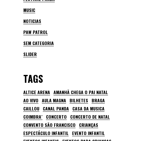
MUSIC
NOTICIAS
PAW PATROL
SEM CATEGORIA
SLIDER
TAGS
ALTICE ARENA
AMANHÃ CHEGA O PAI NATAL
AO VIVO
AULA MAGNA
BILHETES
BRAGA
CAILLOU
CANAL PANDA
CASA DA MUSICA
COIMBRA´
CONCERTO
CONCERTO DE NATAL
CONVENTO SÃO FRANCISCO
CRIANÇAS
ESPECTÁCULO INFANTIL
EVENTO INFANTIL