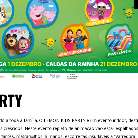
RTY
o a toda a família. O LEMON KIDS PARTY é um evento indoor, dest
s crescidos. Neste evento repleto de animação vão estar espalhados
gigantes, matraquilhos humanos, escorregas insufláveis a “Varredora