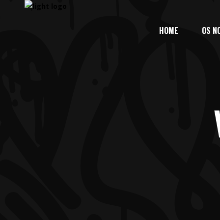
HOME
OS N