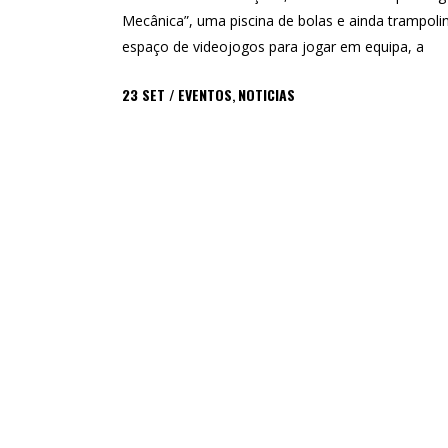
Mecânica”, uma piscina de bolas e ainda trampoli
espaço de videojogos para jogar em equipa, a
23
SET
EVENTOS
,
NOTICIAS