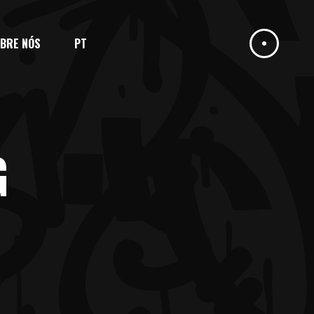
BRE NÓS
PT
G