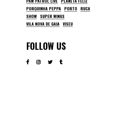
PAW PATROL LIVE
PLANETA FELIZ
PORQUINHA PEPPA
PORTO
RUCA
SHOW
SUPER WINGS
VILA NOVA DE GAIA
VISEU
FOLLOW US