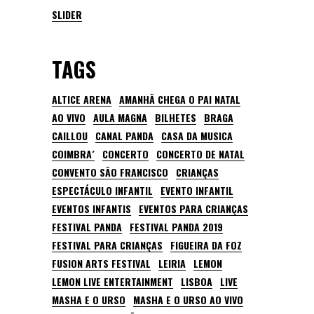
SLIDER
TAGS
ALTICE ARENA
AMANHÃ CHEGA O PAI NATAL
AO VIVO
AULA MAGNA
BILHETES
BRAGA
CAILLOU
CANAL PANDA
CASA DA MUSICA
COIMBRA´
CONCERTO
CONCERTO DE NATAL
CONVENTO SÃO FRANCISCO
CRIANÇAS
ESPECTÁCULO INFANTIL
EVENTO INFANTIL
EVENTOS INFANTIS
EVENTOS PARA CRIANÇAS
FESTIVAL PANDA
FESTIVAL PANDA 2019
FESTIVAL PARA CRIANÇAS
FIGUEIRA DA FOZ
FUSION ARTS FESTIVAL
LEIRIA
LEMON
LEMON LIVE ENTERTAINMENT
LISBOA
LIVE
MASHA E O URSO
MASHA E O URSO AO VIVO