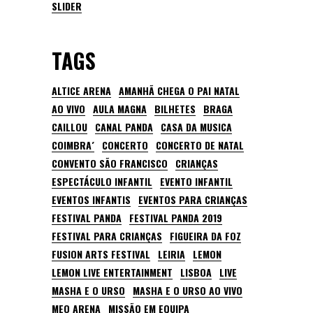
SLIDER
TAGS
ALTICE ARENA
AMANHÃ CHEGA O PAI NATAL
AO VIVO
AULA MAGNA
BILHETES
BRAGA
CAILLOU
CANAL PANDA
CASA DA MUSICA
COIMBRA´
CONCERTO
CONCERTO DE NATAL
CONVENTO SÃO FRANCISCO
CRIANÇAS
ESPECTÁCULO INFANTIL
EVENTO INFANTIL
EVENTOS INFANTIS
EVENTOS PARA CRIANÇAS
FESTIVAL PANDA
FESTIVAL PANDA 2019
FESTIVAL PARA CRIANÇAS
FIGUEIRA DA FOZ
FUSION ARTS FESTIVAL
LEIRIA
LEMON
LEMON LIVE ENTERTAINMENT
LISBOA
LIVE
MASHA E O URSO
MASHA E O URSO AO VIVO
MEO ARENA
MISSÃO EM EQUIPA