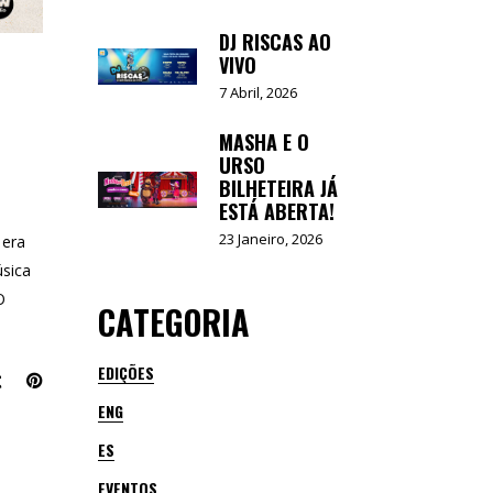
DJ RISCAS AO
VIVO
7 Abril, 2026
MASHA E O
URSO
BILHETEIRA JÁ
ESTÁ ABERTA!
23 Janeiro, 2026
 era
úsica
O
CATEGORIA
EDIÇÕES
ENG
ES
EVENTOS