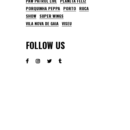
PAW PATROL LIVE
PLANETA FELIZ
PORQUINHA PEPPA
PORTO
RUCA
SHOW
SUPER WINGS
VILA NOVA DE GAIA
VISEU
FOLLOW US