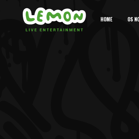
HOME
OS N