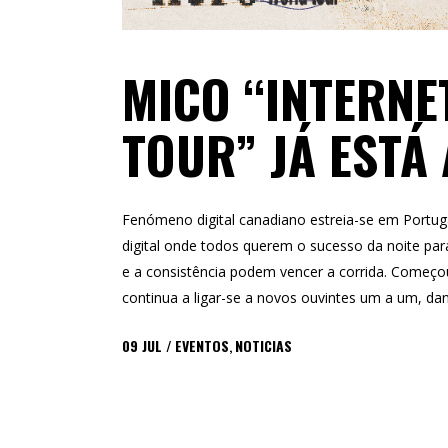
MICO “INTERN
TOUR” JÁ ESTÁ
Fenómeno digital canadiano estreia-se em Portu
digital onde todos querem o sucesso da noite pa
e a consistência podem vencer a corrida. Começo
continua a ligar-se a novos ouvintes um a um, da
09
JUL
EVENTOS
,
NOTICIAS