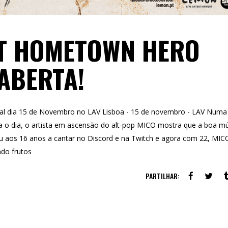
ET HOMETOWN HERO
 ABERTA!
gal dia 15 de Novembro no LAV Lisboa - 15 de novembro - LAV Numa
ra o dia, o artista em ascensão do alt-pop MICO mostra que a boa m
u aos 16 anos a cantar no Discord e na Twitch e agora com 22, MIC
ndo frutos
PARTILHAR: