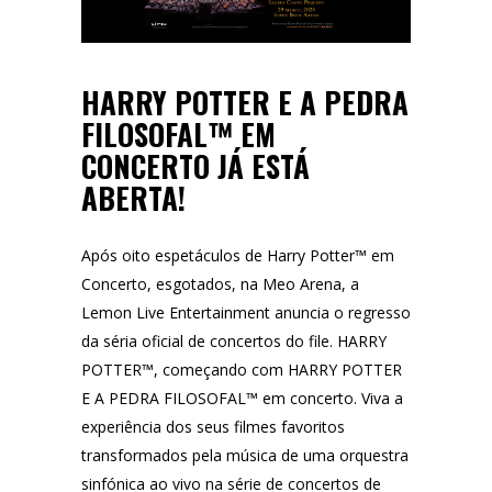
HARRY POTTER E A PEDRA
FILOSOFAL™ EM
CONCERTO JÁ ESTÁ
ABERTA!
Após oito espetáculos de Harry Potter™ em
Concerto, esgotados, na Meo Arena, a
Lemon Live Entertainment anuncia o regresso
da séria oficial de concertos do file. HARRY
POTTER™, começando com HARRY POTTER
E A PEDRA FILOSOFAL™ em concerto. Viva a
experiência dos seus filmes favoritos
transformados pela música de uma orquestra
sinfónica ao vivo na série de concertos de