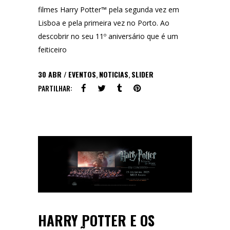
filmes Harry Potter™ pela segunda vez em
Lisboa e pela primeira vez no Porto. Ao
descobrir no seu 11º aniversário que é um
feiticeiro
30
ABR
EVENTOS
,
NOTICIAS
,
SLIDER
PARTILHAR:
HARRY POTTER E OS