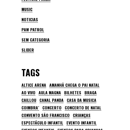
MUSIC
NOTICIAS
PAW PATROL
SEM CATEGORIA
SLIDER
TAGS
ALTICE ARENA
AMANHÃ CHEGA O PAI NATAL
AO VIVO
AULA MAGNA
BILHETES
BRAGA
CAILLOU
CANAL PANDA
CASA DA MUSICA
COIMBRA´
CONCERTO
CONCERTO DE NATAL
CONVENTO SÃO FRANCISCO
CRIANÇAS
ESPECTÁCULO INFANTIL
EVENTO INFANTIL