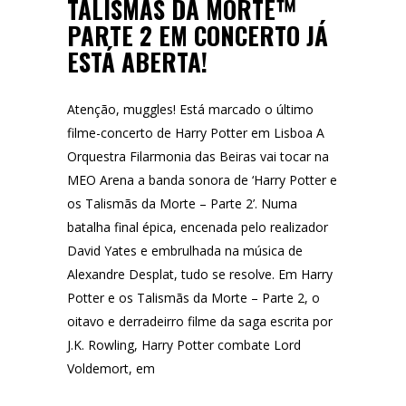
TALISMÃS DA MORTE™
PARTE 2 EM CONCERTO JÁ
ESTÁ ABERTA!
Atenção, muggles! Está marcado o último
filme-concerto de Harry Potter em Lisboa A
Orquestra Filarmonia das Beiras vai tocar na
MEO Arena a banda sonora de ‘Harry Potter e
os Talismãs da Morte – Parte 2’. Numa
batalha final épica, encenada pelo realizador
David Yates e embrulhada na música de
Alexandre Desplat, tudo se resolve. Em Harry
Potter e os Talismãs da Morte – Parte 2, o
oitavo e derradeirro filme da saga escrita por
J.K. Rowling, Harry Potter combate Lord
Voldemort, em