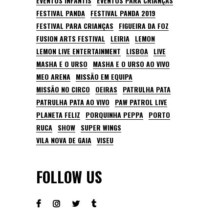
EVENTOS INFANTIS
EVENTOS PARA CRIANÇAS
FESTIVAL PANDA
FESTIVAL PANDA 2019
FESTIVAL PARA CRIANÇAS
FIGUEIRA DA FOZ
FUSION ARTS FESTIVAL
LEIRIA
LEMON
LEMON LIVE ENTERTAINMENT
LISBOA
LIVE
MASHA E O URSO
MASHA E O URSO AO VIVO
MEO ARENA
MISSÃO EM EQUIPA
MISSÃO NO CIRCO
OEIRAS
PATRULHA PATA
PATRULHA PATA AO VIVO
PAW PATROL LIVE
PLANETA FELIZ
PORQUINHA PEPPA
PORTO
RUCA
SHOW
SUPER WINGS
VILA NOVA DE GAIA
VISEU
FOLLOW US