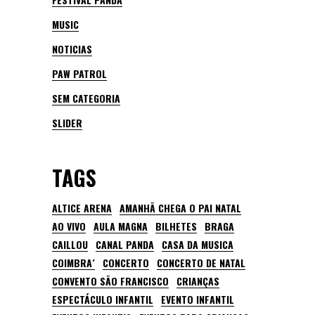
MUSIC
NOTICIAS
PAW PATROL
SEM CATEGORIA
SLIDER
TAGS
ALTICE ARENA
AMANHÃ CHEGA O PAI NATAL
AO VIVO
AULA MAGNA
BILHETES
BRAGA
CAILLOU
CANAL PANDA
CASA DA MUSICA
COIMBRA´
CONCERTO
CONCERTO DE NATAL
CONVENTO SÃO FRANCISCO
CRIANÇAS
ESPECTÁCULO INFANTIL
EVENTO INFANTIL