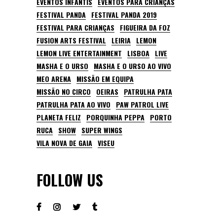
EVENTOS INFANTIS
EVENTOS PARA CRIANÇAS
FESTIVAL PANDA
FESTIVAL PANDA 2019
FESTIVAL PARA CRIANÇAS
FIGUEIRA DA FOZ
FUSION ARTS FESTIVAL
LEIRIA
LEMON
LEMON LIVE ENTERTAINMENT
LISBOA
LIVE
MASHA E O URSO
MASHA E O URSO AO VIVO
MEO ARENA
MISSÃO EM EQUIPA
MISSÃO NO CIRCO
OEIRAS
PATRULHA PATA
PATRULHA PATA AO VIVO
PAW PATROL LIVE
PLANETA FELIZ
PORQUINHA PEPPA
PORTO
RUCA
SHOW
SUPER WINGS
VILA NOVA DE GAIA
VISEU
FOLLOW US