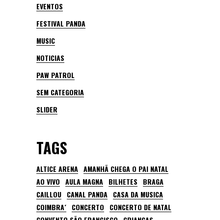
EVENTOS
FESTIVAL PANDA
MUSIC
NOTICIAS
PAW PATROL
SEM CATEGORIA
SLIDER
TAGS
ALTICE ARENA
AMANHÃ CHEGA O PAI NATAL
AO VIVO
AULA MAGNA
BILHETES
BRAGA
CAILLOU
CANAL PANDA
CASA DA MUSICA
COIMBRA´
CONCERTO
CONCERTO DE NATAL
CONVENTO SÃO FRANCISCO
CRIANÇAS