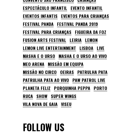
ESPECTÁCULO INFANTIL
EVENTO INFANTIL
EVENTOS INFANTIS
EVENTOS PARA CRIANÇAS
FESTIVAL PANDA
FESTIVAL PANDA 2019
FESTIVAL PARA CRIANÇAS
FIGUEIRA DA FOZ
FUSION ARTS FESTIVAL
LEIRIA
LEMON
LEMON LIVE ENTERTAINMENT
LISBOA
LIVE
MASHA E O URSO
MASHA E O URSO AO VIVO
MEO ARENA
MISSÃO EM EQUIPA
MISSÃO NO CIRCO
OEIRAS
PATRULHA PATA
PATRULHA PATA AO VIVO
PAW PATROL LIVE
PLANETA FELIZ
PORQUINHA PEPPA
PORTO
RUCA
SHOW
SUPER WINGS
VILA NOVA DE GAIA
VISEU
FOLLOW US