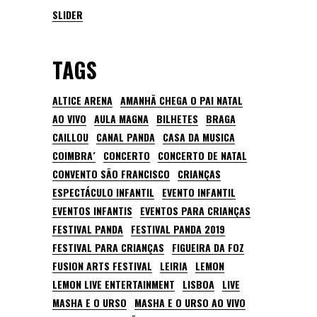
SLIDER
TAGS
ALTICE ARENA
AMANHÃ CHEGA O PAI NATAL
AO VIVO
AULA MAGNA
BILHETES
BRAGA
CAILLOU
CANAL PANDA
CASA DA MUSICA
COIMBRA´
CONCERTO
CONCERTO DE NATAL
CONVENTO SÃO FRANCISCO
CRIANÇAS
ESPECTÁCULO INFANTIL
EVENTO INFANTIL
EVENTOS INFANTIS
EVENTOS PARA CRIANÇAS
FESTIVAL PANDA
FESTIVAL PANDA 2019
FESTIVAL PARA CRIANÇAS
FIGUEIRA DA FOZ
FUSION ARTS FESTIVAL
LEIRIA
LEMON
LEMON LIVE ENTERTAINMENT
LISBOA
LIVE
MASHA E O URSO
MASHA E O URSO AO VIVO