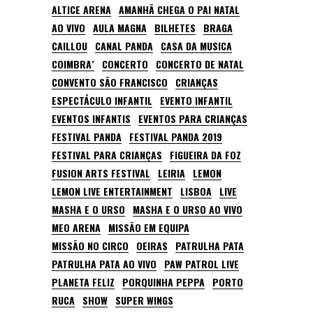
ALTICE ARENA
AMANHÃ CHEGA O PAI NATAL
AO VIVO
AULA MAGNA
BILHETES
BRAGA
CAILLOU
CANAL PANDA
CASA DA MUSICA
COIMBRA´
CONCERTO
CONCERTO DE NATAL
CONVENTO SÃO FRANCISCO
CRIANÇAS
ESPECTÁCULO INFANTIL
EVENTO INFANTIL
EVENTOS INFANTIS
EVENTOS PARA CRIANÇAS
FESTIVAL PANDA
FESTIVAL PANDA 2019
FESTIVAL PARA CRIANÇAS
FIGUEIRA DA FOZ
FUSION ARTS FESTIVAL
LEIRIA
LEMON
LEMON LIVE ENTERTAINMENT
LISBOA
LIVE
MASHA E O URSO
MASHA E O URSO AO VIVO
MEO ARENA
MISSÃO EM EQUIPA
MISSÃO NO CIRCO
OEIRAS
PATRULHA PATA
PATRULHA PATA AO VIVO
PAW PATROL LIVE
PLANETA FELIZ
PORQUINHA PEPPA
PORTO
RUCA
SHOW
SUPER WINGS