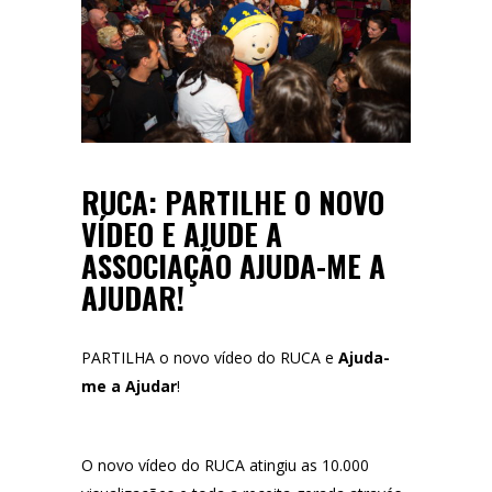
RUCA: PARTILHE O NOVO
VÍDEO E AJUDE A
ASSOCIAÇÃO AJUDA-ME A
AJUDAR!
PARTILHA o novo vídeo do RUCA e
Ajuda-
me a Ajudar
!
O novo vídeo do
RUCA
atingiu as
10.000