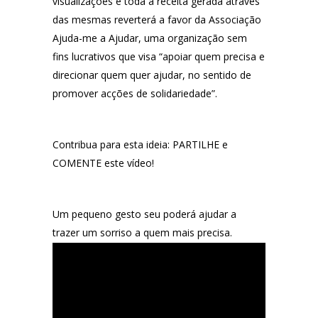
visualizações
e toda a receita gerada através
das mesmas reverterá a favor da
Associação
Ajuda-me a Ajudar
, uma organização sem
fins lucrativos que visa
“apoiar quem precisa e
direcionar quem quer ajudar, no sentido de
promover acções de solidariedade”
.
Contribua para esta ideia:
PARTILHE
e
COMENTE
este vídeo!
Um pequeno gesto seu poderá ajudar a
trazer um sorriso a quem mais precisa.