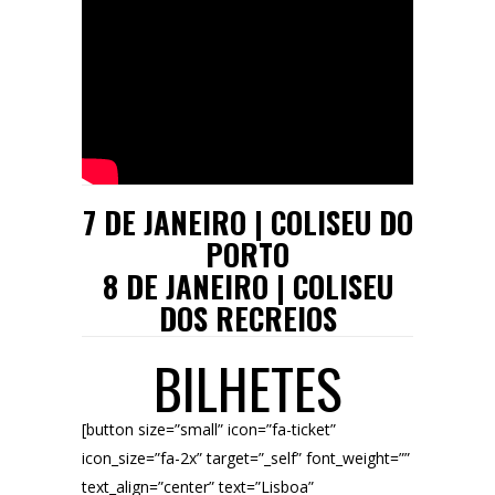
7 DE JANEIRO | COLISEU DO
PORTO
8 DE JANEIRO | COLISEU
DOS RECREIOS
BILHETES
[button size=”small” icon=”fa-ticket”
icon_size=”fa-2x” target=”_self” font_weight=””
text_align=”center” text=”Lisboa”