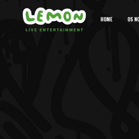
HOME
OS N