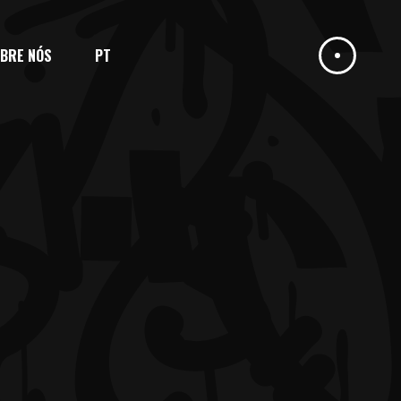
BRE NÓS
PT