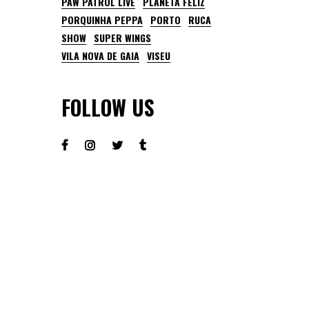
PAW PATROL LIVE
PLANETA FELIZ
PORQUINHA PEPPA
PORTO
RUCA
SHOW
SUPER WINGS
VILA NOVA DE GAIA
VISEU
FOLLOW US