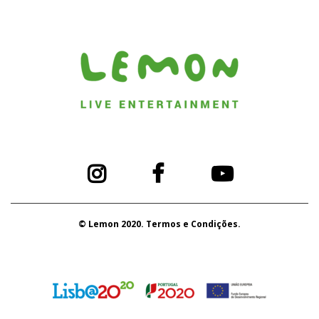
© Lemon 2020. Termos e Condições.
PORTUGAL 2020