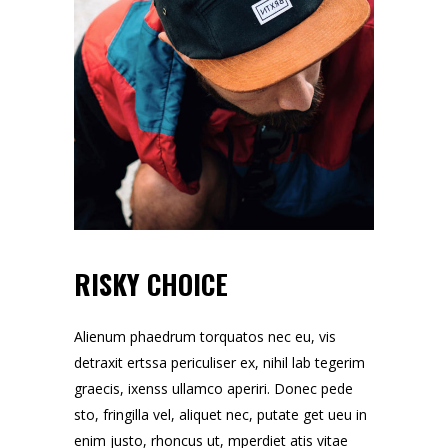
RISKY CHOICE
Alienum phaedrum torquatos nec eu, vis
detraxit ertssa periculiser ex, nihil lab tegerim
graecis, ixenss ullamco aperiri. Donec pede
sto, fringilla vel, aliquet nec, putate get ueu in
enim justo, rhoncus ut, mperdiet atis vitae