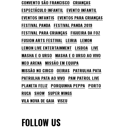
CONVENTO SÃO FRANCISCO
CRIANÇAS
ESPECTÁCULO INFANTIL
EVENTO INFANTIL
EVENTOS INFANTIS
EVENTOS PARA CRIANÇAS
FESTIVAL PANDA
FESTIVAL PANDA 2019
FESTIVAL PARA CRIANÇAS
FIGUEIRA DA FOZ
FUSION ARTS FESTIVAL
LEIRIA
LEMON
LEMON LIVE ENTERTAINMENT
LISBOA
LIVE
MASHA E O URSO
MASHA E O URSO AO VIVO
MEO ARENA
MISSÃO EM EQUIPA
MISSÃO NO CIRCO
OEIRAS
PATRULHA PATA
PATRULHA PATA AO VIVO
PAW PATROL LIVE
PLANETA FELIZ
PORQUINHA PEPPA
PORTO
RUCA
SHOW
SUPER WINGS
VILA NOVA DE GAIA
VISEU
FOLLOW US