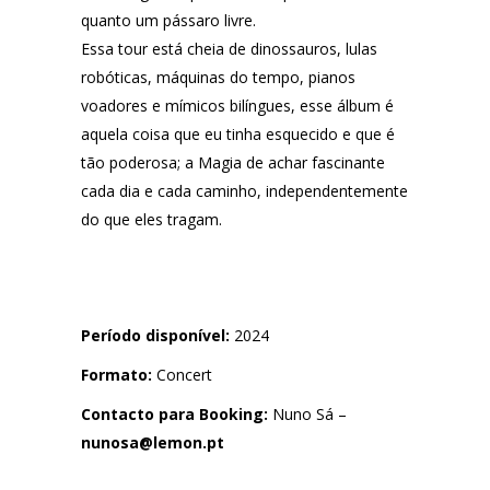
quanto um pássaro livre.
Essa tour está cheia de dinossauros, lulas
robóticas, máquinas do tempo, pianos
voadores e mímicos bilíngues, esse álbum é
aquela coisa que eu tinha esquecido e que é
tão poderosa; a Magia de achar fascinante
cada dia e cada caminho, independentemente
do que eles tragam.
Período disponível:
2024
Formato:
Concert
Contacto para Booking:
Nuno Sá –
nunosa@lemon.pt